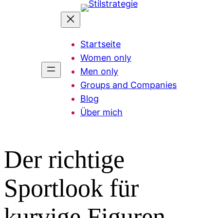
Zum
Inhalt
springen
Startseite
Women only
Men only
Groups and Companies
Blog
Über mich
Der richtige
Sportlook für
kurvige Figuren