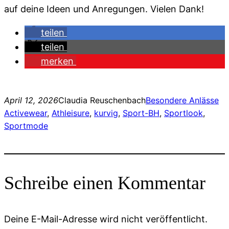
auf deine Ideen und Anregungen. Vielen Dank!
teilen
teilen
merken
April 12, 2026
Claudia Reuschenbach
Besondere Anlässe
Activewear
, 
Athleisure
, 
kurvig
, 
Sport-BH
, 
Sportlook
, 
Sportmode
Schreibe einen Kommentar
Deine E-Mail-Adresse wird nicht veröffentlicht.