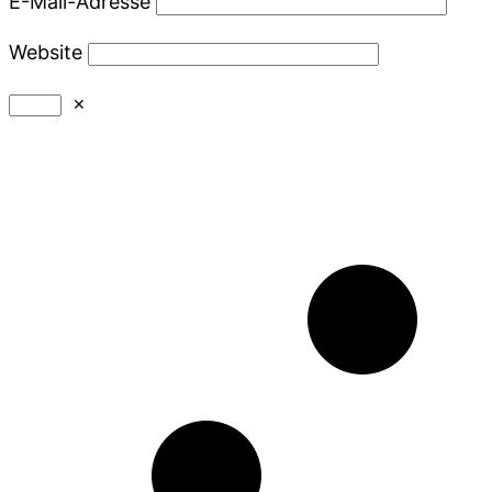
E-Mail-Adresse
Website
×