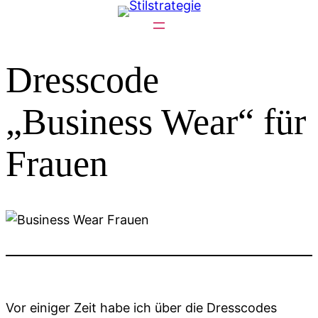
Zum
Inhalt
springen
Dresscode
„Business Wear“ für
Frauen
Vor einiger Zeit habe ich über die Dresscodes