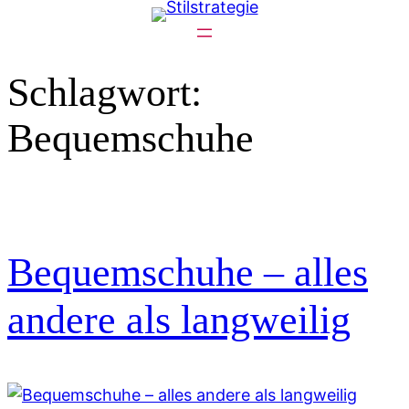
Zum
Inhalt
springen
Schlagwort:
Bequemschuhe
Bequemschuhe – alles
andere als langweilig