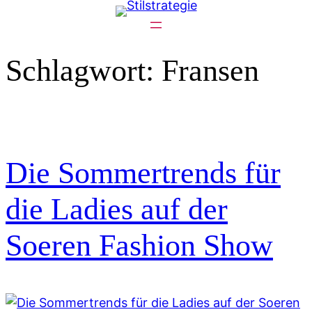
Zum
Inhalt
springen
Schlagwort:
Fransen
Die Sommertrends für
die Ladies auf der
Soeren Fashion Show