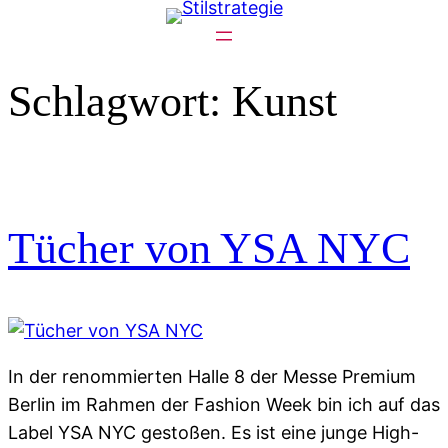
Zum
Inhalt
springen
Schlagwort:
Kunst
Tücher von YSA NYC
In der renommierten Halle 8 der Messe Premium
Berlin im Rahmen der Fashion Week bin ich auf das
Label YSA NYC gestoßen. Es ist eine junge High-