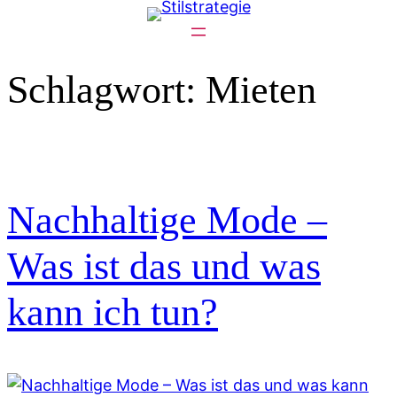
Zum
Inhalt
springen
Schlagwort:
Mieten
Nachhaltige Mode –
Was ist das und was
kann ich tun?