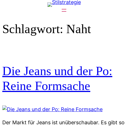
Zum
Inhalt
springen
Schlagwort:
Naht
Die Jeans und der Po:
Reine Formsache
Der Markt für Jeans ist unüberschaubar. Es gibt so