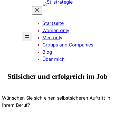
Zum
Inhalt
springen
Startseite
Women only
Men only
Groups and Companies
Blog
Über mich
Stilsicher und erfolgreich im Job
Wünschen Sie sich einen selbstsicheren Auftritt in
Ihrem Beruf?