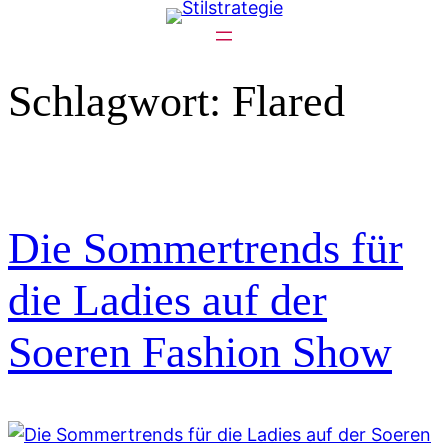
Zum
Inhalt
springen
Schlagwort:
Flared
Die Sommertrends für
die Ladies auf der
Soeren Fashion Show