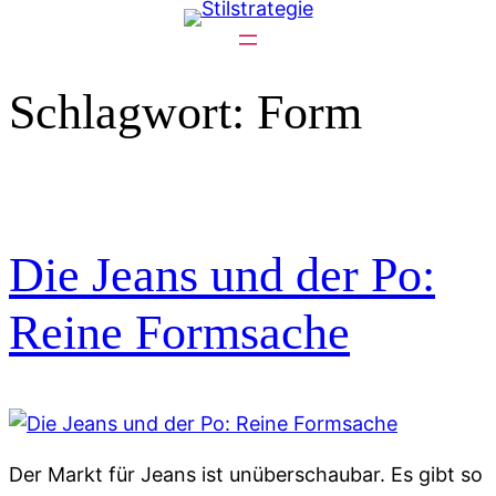
Zum
Inhalt
springen
Schlagwort:
Form
Die Jeans und der Po:
Reine Formsache
Der Markt für Jeans ist unüberschaubar. Es gibt so