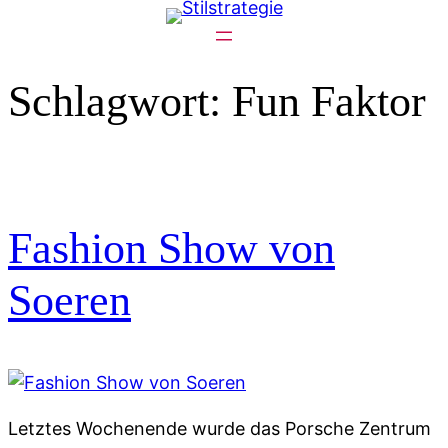
Zum
Inhalt
springen
Schlagwort:
Fun Faktor
Fashion Show von
Soeren
Letztes Wochenende wurde das Porsche Zentrum