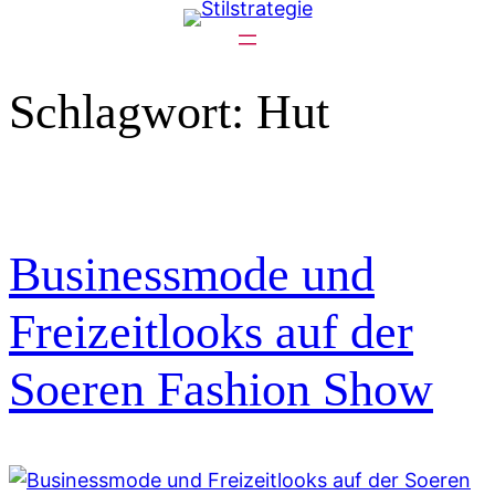
Zum
Inhalt
springen
Schlagwort:
Hut
Businessmode und
Freizeitlooks auf der
Soeren Fashion Show