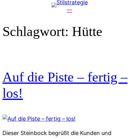
Zum
Inhalt
springen
Schlagwort:
Hütte
Auf die Piste – fertig –
los!
Dieser Steinbock begrüßt die Kunden und