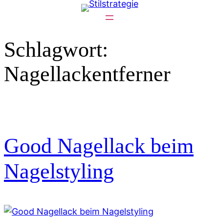
Zum
Inhalt
springen
Schlagwort:
Nagellackentferner
Good Nagellack beim
Nagelstyling