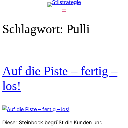
Zum
Inhalt
springen
Schlagwort:
Pulli
Auf die Piste – fertig –
los!
Dieser Steinbock begrüßt die Kunden und