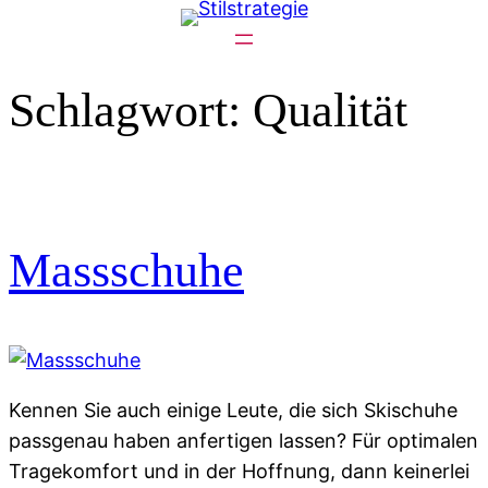
Zum
Inhalt
springen
Schlagwort:
Qualität
Massschuhe
Kennen Sie auch einige Leute, die sich Skischuhe
passgenau haben anfertigen lassen? Für optimalen
Tragekomfort und in der Hoffnung, dann keinerlei