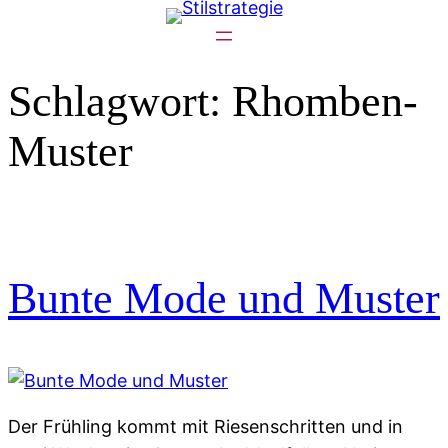
Zum
Inhalt
springen
Schlagwort:
Rhomben-
Muster
Bunte Mode und Muster
Der Frühling kommt mit Riesenschritten und in