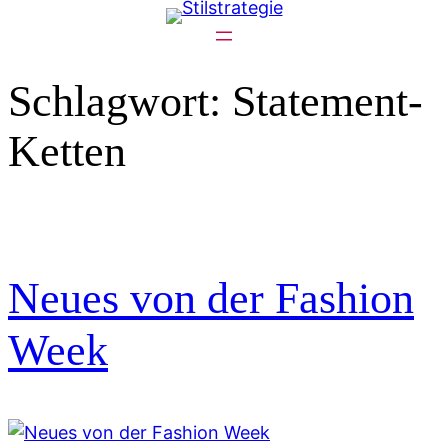
Zum
Inhalt
springen
Schlagwort:
Statement-
Ketten
Neues von der Fashion
Week