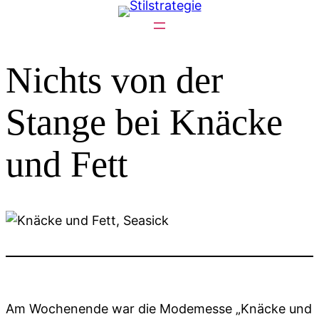
Zum
Inhalt
springen
Nichts von der
Stange bei Knäcke
und Fett
Am Wochenende war die Modemesse „Knäcke und