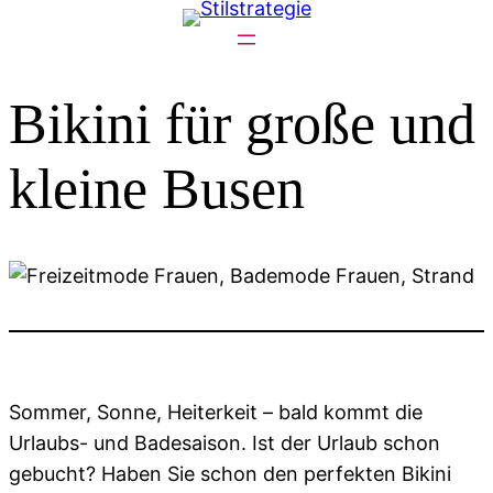
Zum
Inhalt
springen
Bikini für große und
kleine Busen
Sommer, Sonne, Heiterkeit – bald kommt die
Urlaubs- und Badesaison. Ist der Urlaub schon
gebucht? Haben Sie schon den perfekten Bikini