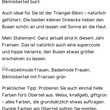
Auch ideal für Sie ist der Triangel-Bikini – natürlich
gefüttert. Die beiden kleinen Dreiecke heben den
Busen schön an und lassen viel Sonne an die Haut.
Mein Statement: Ganz aktuell sind in diesem Jahr
Fransen. Das ist natürlich auch eine supercoole
und hippe Variante, den Busen etwas größer
erscheinen zu lassen.
Praktischer Tipp: Probieren Sie auch einmal helle
Farben für’s Oberteil aus. Weiss, knallgelb, giftgrün
– alles Farben, die grundsätzlich etwas auftragen.
Dunkle Farben am Oberteil sollten Sie meiden.