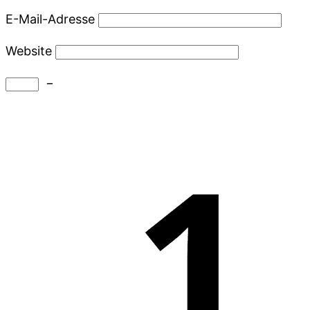
E-Mail-Adresse
Website
−