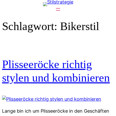
Zum
Inhalt
springen
Schlagwort:
Bikerstil
Plisseeröcke richtig
stylen und kombinieren
Lange bin ich um Plisseeröcke in den Geschäften