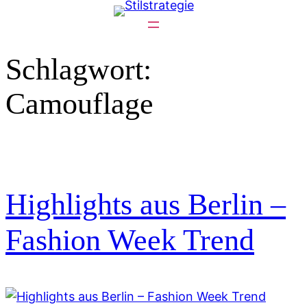
Zum
Inhalt
springen
Schlagwort:
Camouflage
Highlights aus Berlin –
Fashion Week Trend