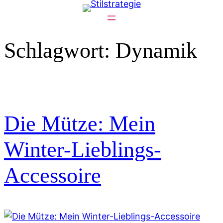
Zum
Inhalt
springen
Schlagwort:
Dynamik
Die Mütze: Mein
Winter-Lieblings-
Accessoire