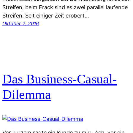
Streifen, beim Frack sind es zwei parallel laufende
Streifen. Seit einiger Zeit erobert…
Oktober 2, 2016
Das Business-Casual-
Dilemma
Vor kurzem sagte ein Kunde zu mir: „Ach, vor ein