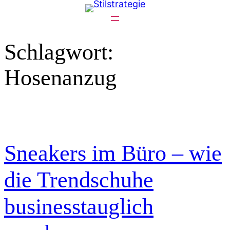
Zum
Inhalt
springen
Schlagwort:
Hosenanzug
Sneakers im Büro – wie
die Trendschuhe
businesstauglich