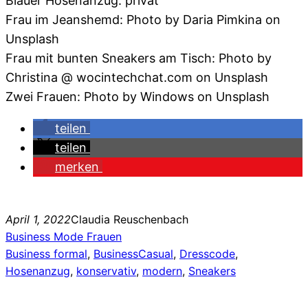
Blauer Hosenanzug: privat
Frau im Jeanshemd: Photo by Daria Pimkina on
Unsplash
Frau mit bunten Sneakers am Tisch: Photo by
Christina @ wocintechchat.com on Unsplash
Zwei Frauen: Photo by Windows on Unsplash
teilen
teilen
merken
April 1, 2022
Claudia Reuschenbach
Business Mode Frauen
Business formal
, 
BusinessCasual
, 
Dresscode
, 
Hosenanzug
, 
konservativ
, 
modern
, 
Sneakers