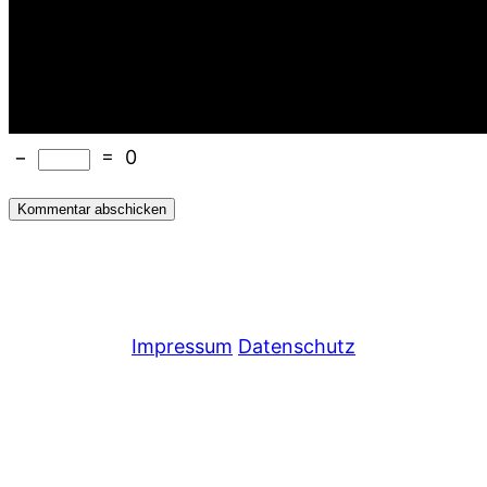
−
=
0
Impressum
Datenschutz