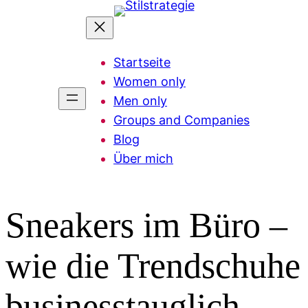
Zum
Inhalt
springen
Startseite
Women only
Men only
Groups and Companies
Blog
Über mich
Sneakers im Büro –
wie die Trendschuhe
businesstauglich