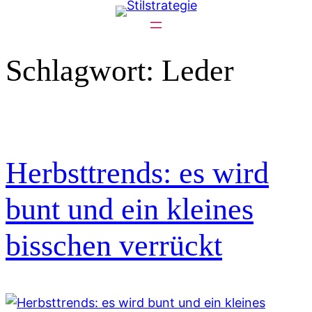
Zum
Inhalt
springen
Schlagwort:
Leder
Herbsttrends: es wird
bunt und ein kleines
bisschen verrückt