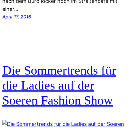
nach dem Büro locker noch im Straßencafe mit
einer…
April 17, 2016
Die Sommertrends für
die Ladies auf der
Soeren Fashion Show