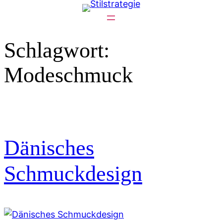
Zum
Inhalt
springen
Schlagwort:
Modeschmuck
Dänisches
Schmuckdesign