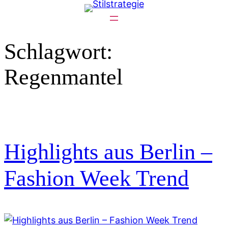
Zum
Inhalt
springen
Schlagwort:
Regenmantel
Highlights aus Berlin –
Fashion Week Trend