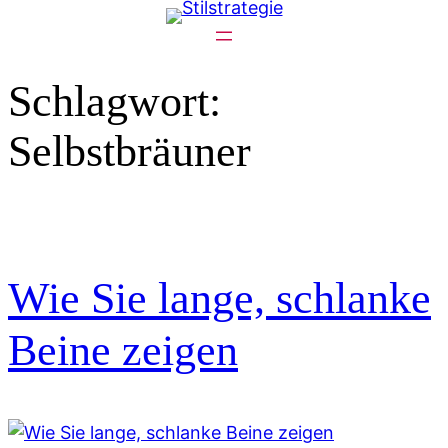
Zum
Inhalt
springen
Schlagwort:
Selbstbräuner
Wie Sie lange, schlanke
Beine zeigen