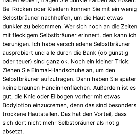
haben wollen, tragen Sie dunkle Farben als Hosen.
Bei Röcken oder Kleidern können Sie mit ein wenig
Selbstbräuner nachhelfen, um die Haut etwas
dunkler zu bekommen. Wer sich noch an die Zeiten
mit fleckigem Selbstbräuner erinnert, den kann ich
beruhigen. Ich habe verschiedene Selbstbräuner
ausprobiert und alle durch die Bank (ob günstig
oder teuer) sind ganz ok. Noch ein kleiner Trick:
Ziehen Sie Einmal-Handschuhe an, um den
Selbstbräuner aufzutragen. Dann haben Sie später
keine braunen Handinnenflächen. Außerdem ist es
gut, die Knie oder Ellbogen vorher mit etwas
Bodylotion einzucremen, denn das sind besonders
trockene Hautstellen. Das hat den Vorteil, dass
sich dort nicht mehr Selbstbräuner als nötig
absetzt.