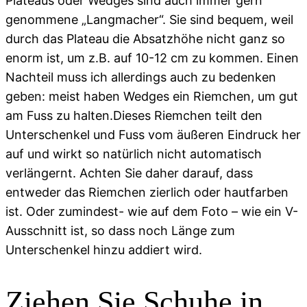
Plateaus oder Wedges sind auch immer gern
genommene „Langmacher“. Sie sind bequem, weil
durch das Plateau die Absatzhöhe nicht ganz so
enorm ist, um z.B. auf 10-12 cm zu kommen. Einen
Nachteil muss ich allerdings auch zu bedenken
geben: meist haben Wedges ein Riemchen, um gut
am Fuss zu halten.Dieses Riemchen teilt den
Unterschenkel und Fuss vom äußeren Eindruck her
auf und wirkt so natürlich nicht automatisch
verlängernt. Achten Sie daher darauf, dass
entweder das Riemchen zierlich oder hautfarben
ist. Oder zumindest- wie auf dem Foto – wie ein V-
Ausschnitt ist, so dass noch Länge zum
Unterschenkel hinzu addiert wird.
Ziehen Sie Schuhe in