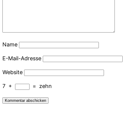
Name
E-Mail-Adresse
Website
7
+
=
zehn