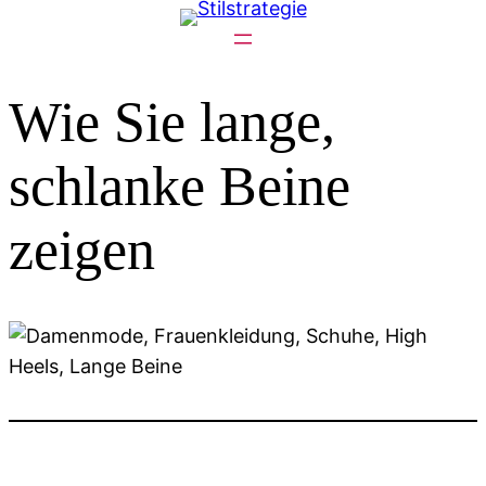
Zum
Inhalt
springen
Wie Sie lange,
schlanke Beine
zeigen