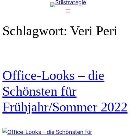
Zum
Inhalt
springen
Schlagwort:
Veri Peri
Office-Looks – die
Schönsten für
Frühjahr/Sommer 2022