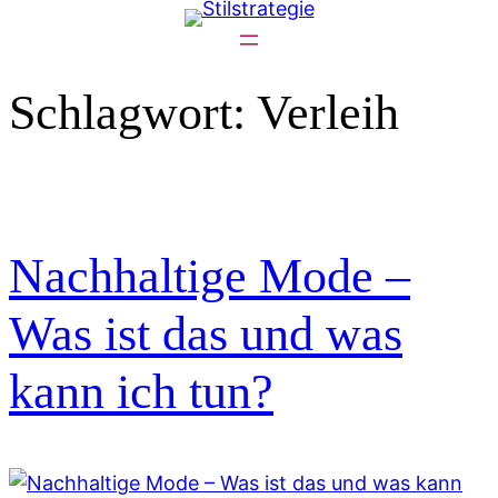
Zum
Inhalt
springen
Schlagwort:
Verleih
Nachhaltige Mode –
Was ist das und was
kann ich tun?