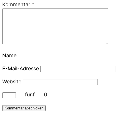
Kommentar
*
Name
E-Mail-Adresse
Website
−
fünf
=
0