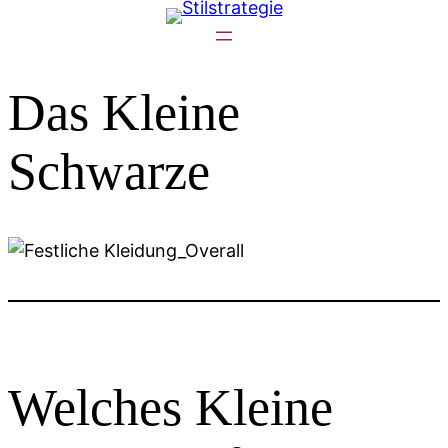
Zum
Inhalt
springen
Das Kleine
Schwarze
Welches Kleine