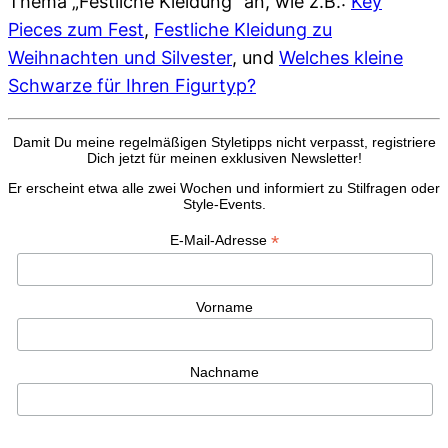
Thema „Festliche Kleidung“ an, wie z.B.:
Key
Pieces zum Fest
,
Festliche Kleidung zu
Weihnachten und Silvester
, und
Welches kleine
Schwarze für Ihren Figurtyp?
Damit Du meine regelmäßigen Styletipps nicht verpasst, registriere
Dich jetzt für meinen exklusiven Newsletter!
Er erscheint etwa alle zwei Wochen und informiert zu Stilfragen oder
Style-Events.
*
E-Mail-Adresse
Vorname
Nachname