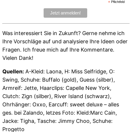
*
Pflichtfeld
Was interessiert Sie in Zukunft? Gerne nehme ich
Ihre Vorschläge auf und analysiere Ihre Ideen oder
Fragen. Ich freue mich auf Ihre Kommentare.
Vielen Dank!
Quellen:
A-Kleid: Laona, H: Miss Selfridge, O:
Swing, Schuhe: Buffalo (gold), Guess (silber),
Armreif: Jette, Haarclips: Capelle New York,
Clutch: Zign (silber), River Island (schwarz),
Ohrhänger: Oxxo, Earcuff: sweet deluxe – alles
ges. bei Zalando, letzes Foto: Kleid:Marc Cain,
Jacke: Tigha, Tasche: Jimmy Choo, Schuhe:
Progetto