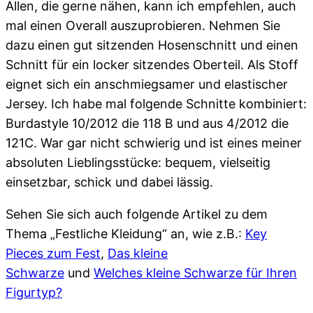
Allen, die gerne nähen, kann ich empfehlen, auch
mal einen Overall auszuprobieren. Nehmen Sie
dazu einen gut sitzenden Hosenschnitt und einen
Schnitt für ein locker sitzendes Oberteil. Als Stoff
eignet sich ein anschmiegsamer und elastischer
Jersey. Ich habe mal folgende Schnitte kombiniert:
Burdastyle 10/2012 die 118 B und aus 4/2012 die
121C. War gar nicht schwierig und ist eines meiner
absoluten Lieblingsstücke: bequem, vielseitig
einsetzbar, schick und dabei lässig.
Sehen Sie sich auch folgende Artikel zu dem
Thema „Festliche Kleidung“ an, wie z.B.:
Key
Pieces zum Fest
,
Das kleine
Schwarze
und
Welches kleine Schwarze für Ihren
Figurtyp?