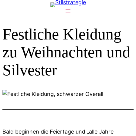
Zum
Inhalt
springen
Festliche Kleidung
zu Weihnachten und
Silvester
Bald beginnen die Feiertage und „alle Jahre