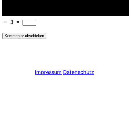
−
3
=
Impressum
Datenschutz