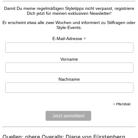
Damit Du meine regelmäßigen Styletipps nicht verpasst, registriere
Dich jetzt für meinen exklusiven Newsletter!
Er erscheint etwa alle zwei Wochen und informiert zu Stilfragen oder
Style-Events.
*
E-Mail-Adresse
Vorname
Nachname
*
Pflichtfeld
Quellen: obere Overalls: Diane von Fürstenberg,