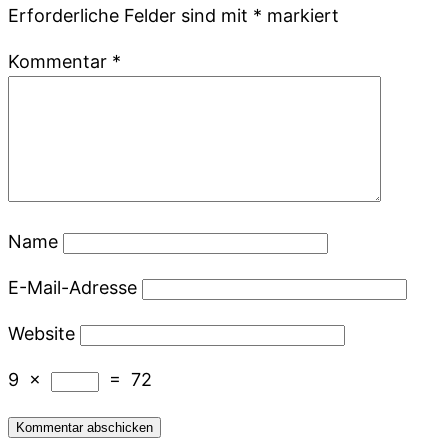
Erforderliche Felder sind mit
*
markiert
Kommentar
*
Name
E-Mail-Adresse
Website
9
×
=
72