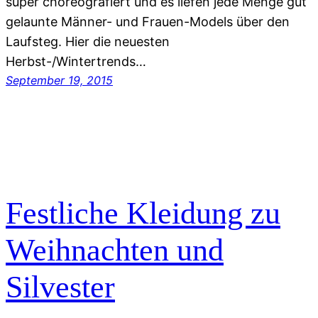
super choreografiert und es liefen jede Menge gut
gelaunte Männer- und Frauen-Models über den
Laufsteg. Hier die neuesten
Herbst-/Wintertrends…
September 19, 2015
Festliche Kleidung zu
Weihnachten und
Silvester