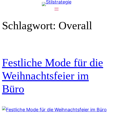
Zum
Inhalt
springen
Schlagwort:
Overall
Festliche Mode für die
Weihnachtsfeier im
Büro