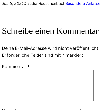
Juli 5, 2021
Claudia Reuschenbach
Besondere Anlässe
Schreibe einen Kommentar
Deine E-Mail-Adresse wird nicht veröffentlicht.
Erforderliche Felder sind mit
*
markiert
Kommentar
*