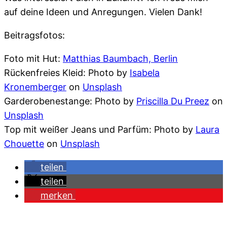
auf deine Ideen und Anregungen. Vielen Dank!
Beitragsfotos:
Foto mit Hut:
Matthias Baumbach, Berlin
Rückenfreies Kleid: Photo by
Isabela
Kronemberger
on
Unsplash
Garderobenestange: Photo by
Priscilla Du Preez
on
Unsplash
Top mit weißer Jeans und Parfüm: Photo by
Laura
Chouette
on
Unsplash
teilen
teilen
merken