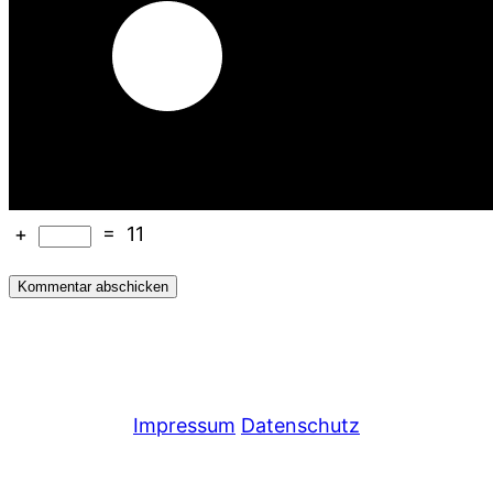
+
=
11
Impressum
Datenschutz