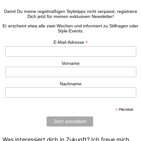
Damit Du meine regelmäßigen Styletipps nicht verpasst, registriere
Dich jetzt für meinen exklusiven Newsletter!
Er erscheint etwa alle zwei Wochen und informiert zu Stilfragen oder
Style-Events.
*
E-Mail-Adresse
Vorname
Nachname
*
Pflichtfeld
Was interessiert dich in Zukunft? Ich freue mich