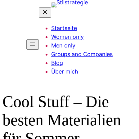
Zum
Inhalt
springen
Startseite
Women only
Men only
Groups and Companies
Blog
Über mich
Cool Stuff – Die
besten Materialien
für Sommer-