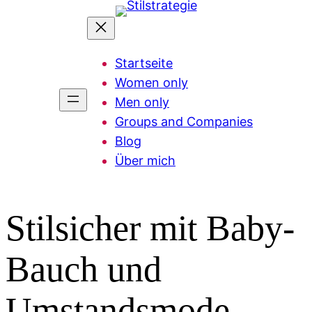
Zum
Inhalt
springen
Startseite
Women only
Men only
Groups and Companies
Blog
Über mich
Stilsicher mit Baby-
Bauch und
Umstandsmode