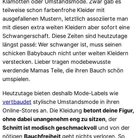
Klamotten oder Umstandsmode. Zwar gab es
teilweise schon farbenfrohe Kleider mit
ausgefallenen Mustern, letztlich assoziierte man
mit diesen extra weiten Kleidern aber sofort eine
Schwangerschaft. Diese Zeiten sind heutzutage
längst passé: Wer schwanger ist, muss seinen
schicken Babybauch nicht unter weiten Kleidern
verstecken. Lieber tragen modebewusste
werdende Mamas Teile, die ihren Bauch schön
umspielen.
Heutzutage bieten deshalb Mode-Labels wie
vertbaudet
stylische Umstandsmode in ihren
Online-Stores an. Die Kleidung
betont deine Figur,
ohne dabei unangenehm eng zu sitzen
, der
Schnitt ist modisch geschmackvoll
und von der
nötigen
Bauchfreiheit
geht nichts verloren. So