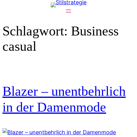
Zum
Inhalt
springen
Schlagwort:
Business
casual
Blazer – unentbehrlich
in der Damenmode