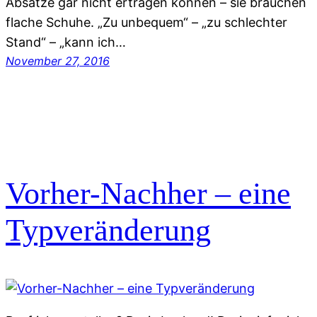
Absätze gar nicht ertragen können – sie brauchen
flache Schuhe. „Zu unbequem“ – „zu schlechter
Stand“ – „kann ich…
November 27, 2016
Vorher-Nachher – eine
Typveränderung