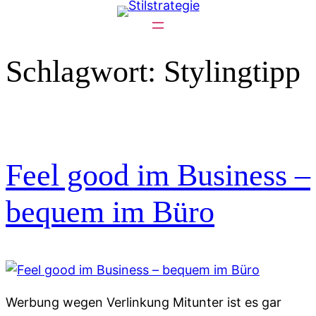
Zum
Inhalt
springen
Schlagwort:
Stylingtipp
Feel good im Business –
bequem im Büro
Werbung wegen Verlinkung Mitunter ist es gar