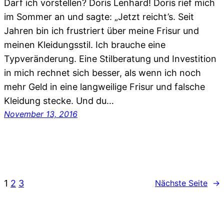
Darf ich vorstellen? Doris Lenhard! Doris rief mich
im Sommer an und sagte: „Jetzt reicht’s. Seit
Jahren bin ich frustriert über meine Frisur und
meinen Kleidungsstil. Ich brauche eine
Typveränderung. Eine Stilberatung und Investition
in mich rechnet sich besser, als wenn ich noch
mehr Geld in eine langweilige Frisur und falsche
Kleidung stecke. Und du…
November 13, 2016
1
2
3
Nächste Seite
→