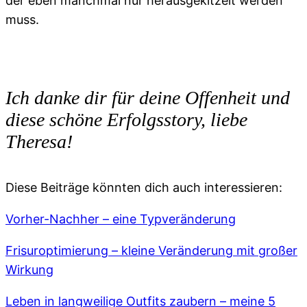
der eben manchmal nur herausgekitzelt werden
muss.
Ich danke dir für deine Offenheit und
diese schöne Erfolgsstory, liebe
Theresa!
Diese Beiträge könnten dich auch interessieren:
Vorher-Nachher – eine Typveränderung
Frisuroptimierung – kleine Veränderung mit großer
Wirkung
Leben in langweilige Outfits zaubern – meine 5