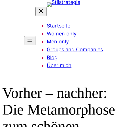
Zum
Inhalt
springen
Startseite
Women only
Men only
Groups and Companies
Blog
Über mich
Vorher – nachher:
Die Metamorphose
zum schönen