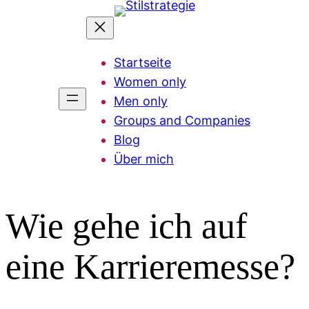
Zum
Inhalt
springen
Startseite
Women only
Men only
Groups and Companies
Blog
Über mich
Wie gehe ich auf
eine Karrieremesse?