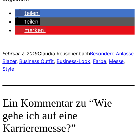
teilen
teilen
merken
Februar 7, 2019
Claudia Reuschenbach
Besondere Anlässe
Blazer
, 
Business Outfit
, 
Business-Look
, 
Farbe
, 
Messe
, 
Style
Ein Kommentar zu “Wie
gehe ich auf eine
Karrieremesse?”