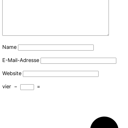
Name
E-Mail-Adresse
Website
vier
−
=