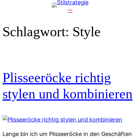
Zum
Inhalt
springen
Schlagwort:
Style
Plisseeröcke richtig
stylen und kombinieren
Lange bin ich um Plisseeröcke in den Geschäften